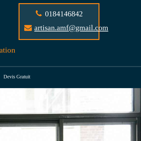
0184146842
artisan.amf@gmail.com
ation
Devis Gratuit