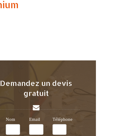
inium
Demandez un devis
gratuit
Nom
Email
Téléphone