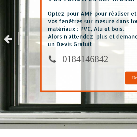
Optez pour AMF pour réaliser et 
vos fenêtres sur mesure dans to
matériaux : PVC, Alu et bois.
Alors n'attendez-plus et deman
Slide précédent
un Devis Gratuit
0184146842
De