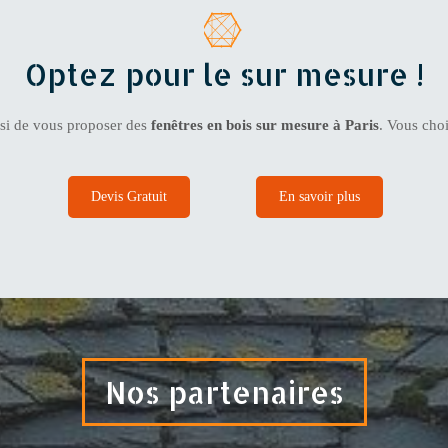
Optez pour le sur mesure !
si de vous proposer des
fenêtres en bois sur mesure à Paris
. Vous cho
Devis Gratuit
En savoir plus
Nos partenaires