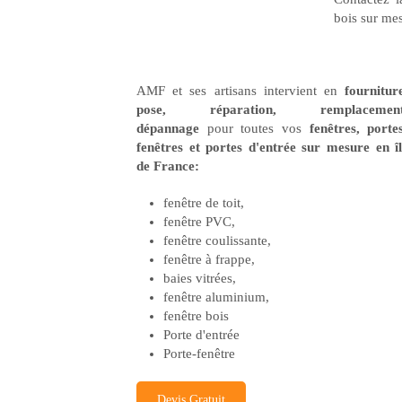
bois sur mes
AMF et ses artisans intervient en
fournitur
pose, réparation, remplacement
dépannage
pour toutes vos
fenêtres, porte
fenêtres et portes d'entrée sur mesure en î
de France:
fenêtre de toit,
fenêtre PVC,
fenêtre coulissante,
fenêtre à frappe,
baies vitrées,
fenêtre aluminium,
fenêtre bois
Porte d'entrée
Porte-fenêtre
Devis Gratuit