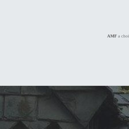
AMF
a choi